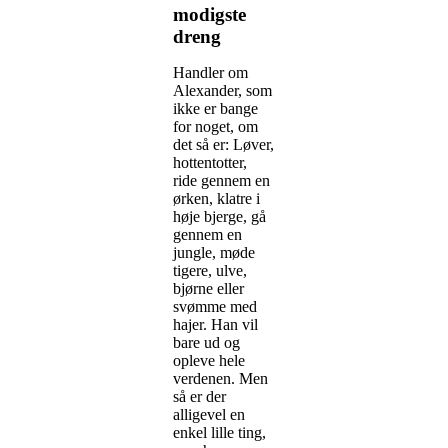
modigste
dreng
Handler om
Alexander, som
ikke er bange
for noget, om
det så er: Løver,
hottentotter,
ride gennem en
ørken, klatre i
høje bjerge, gå
gennem en
jungle, møde
tigere, ulve,
bjørne eller
svømme med
hajer. Han vil
bare ud og
opleve hele
verdenen. Men
så er der
alligevel en
enkel lille ting,