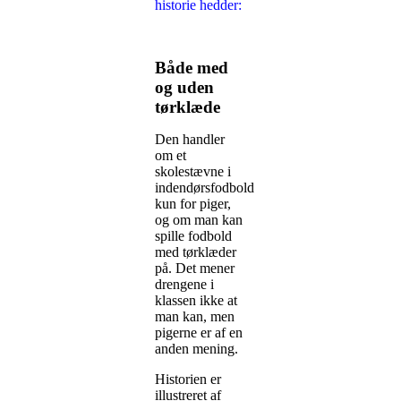
historie hedder:
Både med
og uden
tørklæde
Den handler
om et
skolestævne i
indendørsfodbold
kun for piger,
og om man kan
spille fodbold
med tørklæder
på. Det mener
drengene i
klassen ikke at
man kan, men
pigerne er af en
anden mening.
Historien er
illustreret af