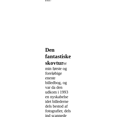
ens?
Den
fantastiske
skovtur
er
min første og
foreløbige
eneste
billedbog, og
var da den
udkom i 1993
en nyskabelse
idet billederne
dels bestod af
fotografier, dels
ind scannede