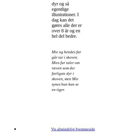
dyr og så
egentlige
illustrationer. I
dag kan det
gøres alle der er
over 8 år og en
hel del bedre.
Mie og hendes far
går tur i skoven.
Mies far taler om
ræven som det
farligste dyr i
skoven, men Mie
synes hun kan se
en tiger.
Vis almindelig hjemmeside